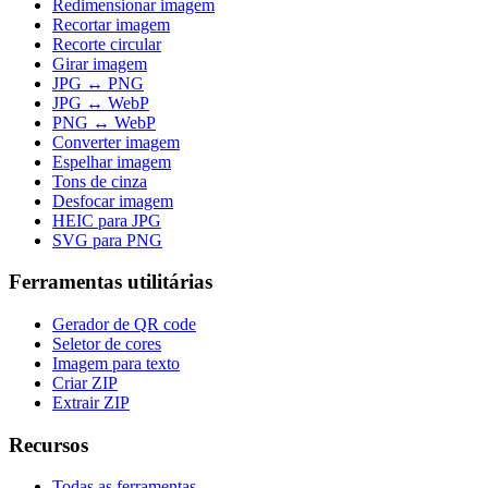
Redimensionar imagem
Recortar imagem
Recorte circular
Girar imagem
JPG ↔ PNG
JPG ↔ WebP
PNG ↔ WebP
Converter imagem
Espelhar imagem
Tons de cinza
Desfocar imagem
HEIC para JPG
SVG para PNG
Ferramentas utilitárias
Gerador de QR code
Seletor de cores
Imagem para texto
Criar ZIP
Extrair ZIP
Recursos
Todas as ferramentas