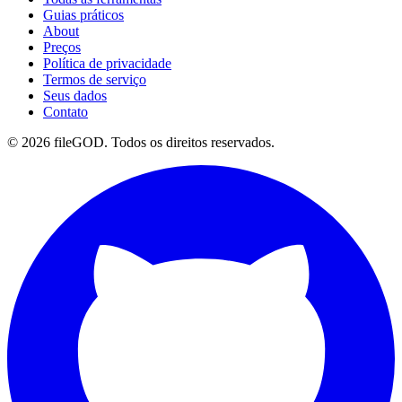
Guias práticos
About
Preços
Política de privacidade
Termos de serviço
Seus dados
Contato
© 2026 fileGOD. Todos os direitos reservados.