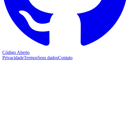
Código Aberto
Privacidade
Termos
Seus dados
Contato