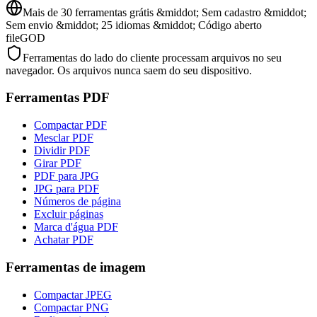
Mais de 30 ferramentas grátis &middot; Sem cadastro &middot;
Sem envio &middot; 25 idiomas &middot; Código aberto
fileGOD
Ferramentas do lado do cliente processam arquivos no seu
navegador. Os arquivos nunca saem do seu dispositivo.
Ferramentas PDF
Compactar PDF
Mesclar PDF
Dividir PDF
Girar PDF
PDF para JPG
JPG para PDF
Números de página
Excluir páginas
Marca d'água PDF
Achatar PDF
Ferramentas de imagem
Compactar JPEG
Compactar PNG