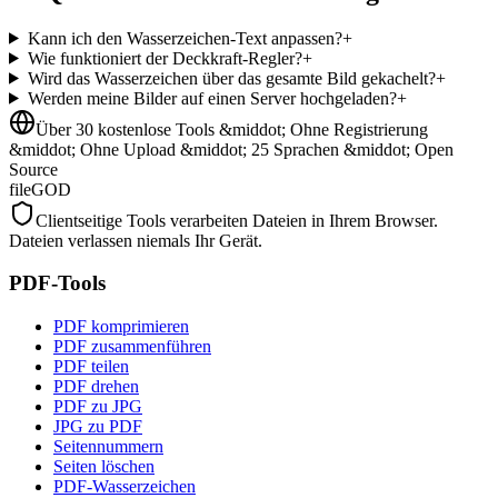
Kann ich den Wasserzeichen-Text anpassen?
+
Wie funktioniert der Deckkraft-Regler?
+
Wird das Wasserzeichen über das gesamte Bild gekachelt?
+
Werden meine Bilder auf einen Server hochgeladen?
+
Über 30 kostenlose Tools &middot; Ohne Registrierung
&middot; Ohne Upload &middot; 25 Sprachen &middot; Open
Source
fileGOD
Clientseitige Tools verarbeiten Dateien in Ihrem Browser.
Dateien verlassen niemals Ihr Gerät.
PDF-Tools
PDF komprimieren
PDF zusammenführen
PDF teilen
PDF drehen
PDF zu JPG
JPG zu PDF
Seitennummern
Seiten löschen
PDF-Wasserzeichen