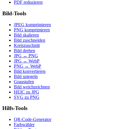
PDF reduzieren
Bild-Tools
JPEG komprimieren
PNG komprimieren
Bild skalieren
Bild zuschneiden
Kreiszuschnitt
Bild drehen
JPG ↔ PNG
JPG ↔ WebP
PNG ↔ WebP
Bild konvertieren
Bild spiegeln
Graustufen
Bild weichzeichnen
HEIC zu JPG
SVG zu PNG
Hilfs-Tools
QR-Code-Generator
Farbwähler