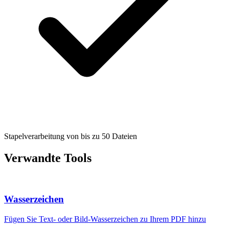
Stapelverarbeitung von bis zu 50 Dateien
Verwandte Tools
Wasserzeichen
Fügen Sie Text- oder Bild-Wasserzeichen zu Ihrem PDF hinzu