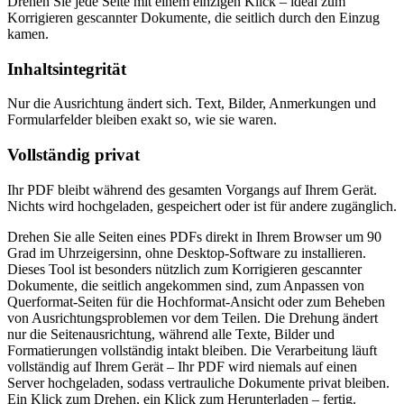
Drehen Sie jede Seite mit einem einzigen Klick – ideal zum
Korrigieren gescannter Dokumente, die seitlich durch den Einzug
kamen.
Inhaltsintegrität
Nur die Ausrichtung ändert sich. Text, Bilder, Anmerkungen und
Formularfelder bleiben exakt so, wie sie waren.
Vollständig privat
Ihr PDF bleibt während des gesamten Vorgangs auf Ihrem Gerät.
Nichts wird hochgeladen, gespeichert oder ist für andere zugänglich.
Drehen Sie alle Seiten eines PDFs direkt in Ihrem Browser um 90
Grad im Uhrzeigersinn, ohne Desktop-Software zu installieren.
Dieses Tool ist besonders nützlich zum Korrigieren gescannter
Dokumente, die seitlich angekommen sind, zum Anpassen von
Querformat-Seiten für die Hochformat-Ansicht oder zum Beheben
von Ausrichtungsproblemen vor dem Teilen. Die Drehung ändert
nur die Seitenausrichtung, während alle Texte, Bilder und
Formatierungen vollständig intakt bleiben. Die Verarbeitung läuft
vollständig auf Ihrem Gerät – Ihr PDF wird niemals auf einen
Server hochgeladen, sodass vertrauliche Dokumente privat bleiben.
Ein Klick zum Drehen, ein Klick zum Herunterladen – fertig.