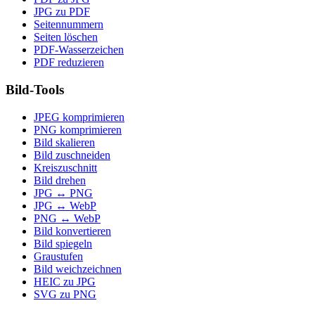
JPG zu PDF
Seitennummern
Seiten löschen
PDF-Wasserzeichen
PDF reduzieren
Bild-Tools
JPEG komprimieren
PNG komprimieren
Bild skalieren
Bild zuschneiden
Kreiszuschnitt
Bild drehen
JPG ↔ PNG
JPG ↔ WebP
PNG ↔ WebP
Bild konvertieren
Bild spiegeln
Graustufen
Bild weichzeichnen
HEIC zu JPG
SVG zu PNG