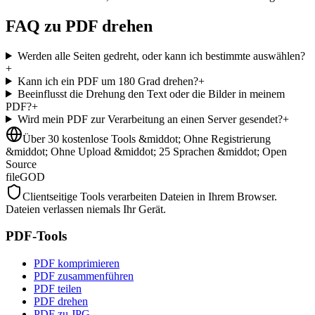
FAQ zu PDF drehen
Werden alle Seiten gedreht, oder kann ich bestimmte auswählen?
+
Kann ich ein PDF um 180 Grad drehen?
+
Beeinflusst die Drehung den Text oder die Bilder in meinem
PDF?
+
Wird mein PDF zur Verarbeitung an einen Server gesendet?
+
Über 30 kostenlose Tools &middot; Ohne Registrierung
&middot; Ohne Upload &middot; 25 Sprachen &middot; Open
Source
fileGOD
Clientseitige Tools verarbeiten Dateien in Ihrem Browser.
Dateien verlassen niemals Ihr Gerät.
PDF-Tools
PDF komprimieren
PDF zusammenführen
PDF teilen
PDF drehen
PDF zu JPG