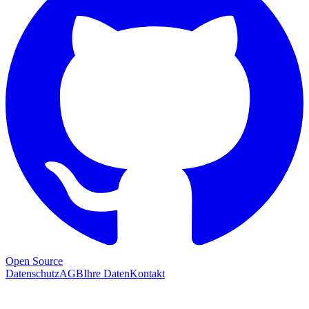
Open Source
Datenschutz
AGB
Ihre Daten
Kontakt