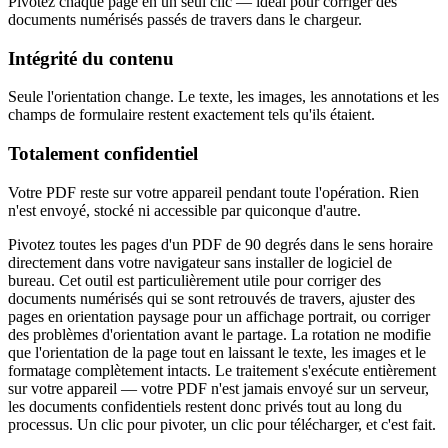
Pivotez chaque page en un seul clic — idéal pour corriger des
documents numérisés passés de travers dans le chargeur.
Intégrité du contenu
Seule l'orientation change. Le texte, les images, les annotations et les
champs de formulaire restent exactement tels qu'ils étaient.
Totalement confidentiel
Votre PDF reste sur votre appareil pendant toute l'opération. Rien
n'est envoyé, stocké ni accessible par quiconque d'autre.
Pivotez toutes les pages d'un PDF de 90 degrés dans le sens horaire
directement dans votre navigateur sans installer de logiciel de
bureau. Cet outil est particulièrement utile pour corriger des
documents numérisés qui se sont retrouvés de travers, ajuster des
pages en orientation paysage pour un affichage portrait, ou corriger
des problèmes d'orientation avant le partage. La rotation ne modifie
que l'orientation de la page tout en laissant le texte, les images et le
formatage complètement intacts. Le traitement s'exécute entièrement
sur votre appareil — votre PDF n'est jamais envoyé sur un serveur,
les documents confidentiels restent donc privés tout au long du
processus. Un clic pour pivoter, un clic pour télécharger, et c'est fait.