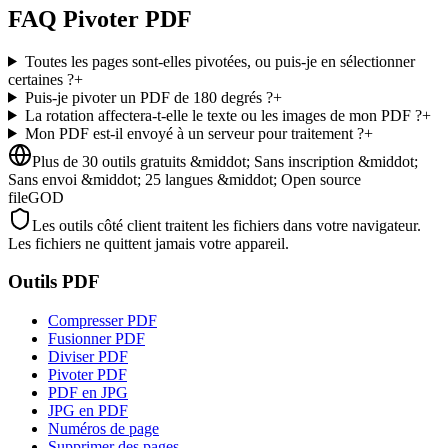
FAQ Pivoter PDF
Toutes les pages sont-elles pivotées, ou puis-je en sélectionner
certaines ?
+
Puis-je pivoter un PDF de 180 degrés ?
+
La rotation affectera-t-elle le texte ou les images de mon PDF ?
+
Mon PDF est-il envoyé à un serveur pour traitement ?
+
Plus de 30 outils gratuits &middot; Sans inscription &middot;
Sans envoi &middot; 25 langues &middot; Open source
fileGOD
Les outils côté client traitent les fichiers dans votre navigateur.
Les fichiers ne quittent jamais votre appareil.
Outils PDF
Compresser PDF
Fusionner PDF
Diviser PDF
Pivoter PDF
PDF en JPG
JPG en PDF
Numéros de page
Supprimer des pages