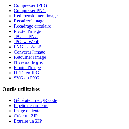
Compresser JPEG
Compresser PNG
Redimensionner l'image
Recadrer l'image
Recadrage circulaire
Pivoter l'image
JPG ↔ PNG
JPG ↔ WebP
PNG ↔ WebP
Convertir l'image
Retourner l'image
Niveaux de gris
Flouter l'image
HEIC en JPG
SVG en PNG
Outils utilitaires
Générateur de QR code
Pipette de couleurs
Image en texte
Créer un ZIP
Extraire un ZIP