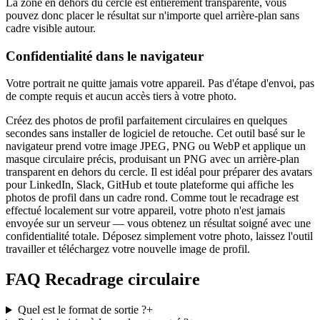
La zone en dehors du cercle est entièrement transparente, vous
pouvez donc placer le résultat sur n'importe quel arrière-plan sans
cadre visible autour.
Confidentialité dans le navigateur
Votre portrait ne quitte jamais votre appareil. Pas d'étape d'envoi, pas
de compte requis et aucun accès tiers à votre photo.
Créez des photos de profil parfaitement circulaires en quelques
secondes sans installer de logiciel de retouche. Cet outil basé sur le
navigateur prend votre image JPEG, PNG ou WebP et applique un
masque circulaire précis, produisant un PNG avec un arrière-plan
transparent en dehors du cercle. Il est idéal pour préparer des avatars
pour LinkedIn, Slack, GitHub et toute plateforme qui affiche les
photos de profil dans un cadre rond. Comme tout le recadrage est
effectué localement sur votre appareil, votre photo n'est jamais
envoyée sur un serveur — vous obtenez un résultat soigné avec une
confidentialité totale. Déposez simplement votre photo, laissez l'outil
travailler et téléchargez votre nouvelle image de profil.
FAQ Recadrage circulaire
Quel est le format de sortie ?
+