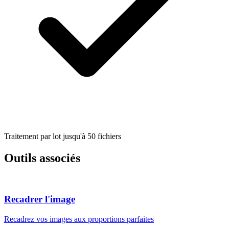
Traitement par lot jusqu'à 50 fichiers
Outils associés
Recadrer l'image
Recadrez vos images aux proportions parfaites