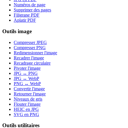
Numéros de page
Supprimer des pages
Filigrane PDF
Aplatir PDF
Outils image
Compresser JPEG
Compresser PNG
Redimensionner l'image
Recadrer l'image
Recadrage circulaire
Pivoter l'image
JPG ↔ PNG
JPG ↔ WebP
PNG ↔ WebP
Convertir l'image
Retourner l'image
Niveaux de gris
Flouter l'image
HEIC en JPG
SVG en PNG
Outils utilitaires