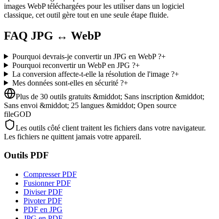
images WebP téléchargées pour les utiliser dans un logiciel
classique, cet outil gère tout en une seule étape fluide.
FAQ JPG ↔ WebP
Pourquoi devrais-je convertir un JPG en WebP ?
+
Pourquoi reconvertir un WebP en JPG ?
+
La conversion affecte-t-elle la résolution de l'image ?
+
Mes données sont-elles en sécurité ?
+
Plus de 30 outils gratuits &middot; Sans inscription &middot;
Sans envoi &middot; 25 langues &middot; Open source
fileGOD
Les outils côté client traitent les fichiers dans votre navigateur.
Les fichiers ne quittent jamais votre appareil.
Outils PDF
Compresser PDF
Fusionner PDF
Diviser PDF
Pivoter PDF
PDF en JPG
JPG en PDF