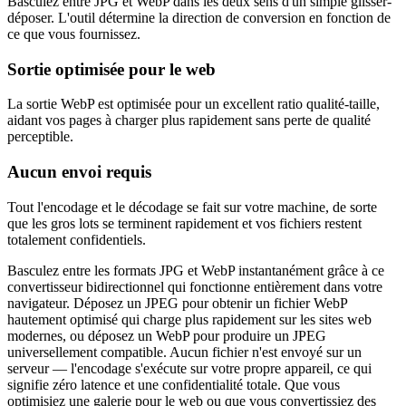
Basculez entre JPG et WebP dans les deux sens d'un simple glisser-
déposer. L'outil détermine la direction de conversion en fonction de
ce que vous fournissez.
Sortie optimisée pour le web
La sortie WebP est optimisée pour un excellent ratio qualité-taille,
aidant vos pages à charger plus rapidement sans perte de qualité
perceptible.
Aucun envoi requis
Tout l'encodage et le décodage se fait sur votre machine, de sorte
que les gros lots se terminent rapidement et vos fichiers restent
totalement confidentiels.
Basculez entre les formats JPG et WebP instantanément grâce à ce
convertisseur bidirectionnel qui fonctionne entièrement dans votre
navigateur. Déposez un JPEG pour obtenir un fichier WebP
hautement optimisé qui charge plus rapidement sur les sites web
modernes, ou déposez un WebP pour produire un JPEG
universellement compatible. Aucun fichier n'est envoyé sur un
serveur — l'encodage s'exécute sur votre propre appareil, ce qui
signifie zéro latence et une confidentialité totale. Que vous
optimisiez une galerie pour le web ou que vous convertissiez des