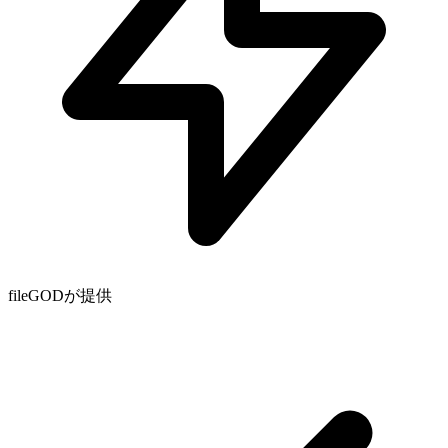
fileGODが提供