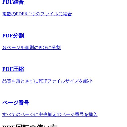
PDF結合
複数のPDFを1つのファイルに結合
PDF分割
各ページを個別のPDFに分割
PDF圧縮
品質を落とさずにPDFファイルサイズを縮小
ページ番号
すべてのページに中央揃えのページ番号を挿入