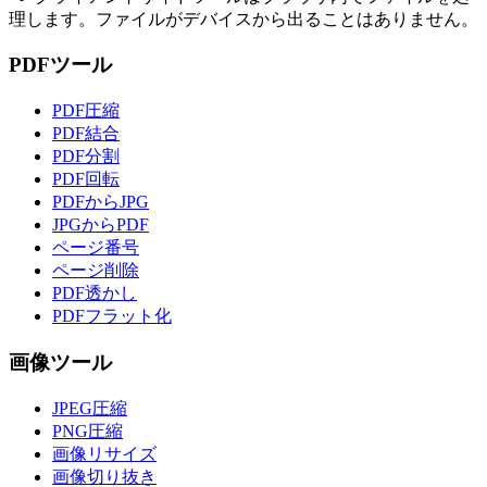
理します。ファイルがデバイスから出ることはありません。
PDFツール
PDF圧縮
PDF結合
PDF分割
PDF回転
PDFからJPG
JPGからPDF
ページ番号
ページ削除
PDF透かし
PDFフラット化
画像ツール
JPEG圧縮
PNG圧縮
画像リサイズ
画像切り抜き