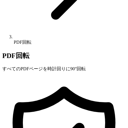
PDF回転
PDF回転
すべてのPDFページを時計回りに90°回転