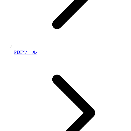
PDFツール