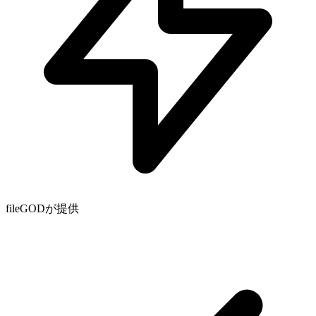
fileGODが提供