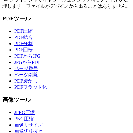
理します。ファイルがデバイスから出ることはありません。
PDFツール
PDF圧縮
PDF結合
PDF分割
PDF回転
PDFからJPG
JPGからPDF
ページ番号
ページ削除
PDF透かし
PDFフラット化
画像ツール
JPEG圧縮
PNG圧縮
画像リサイズ
画像切り抜き