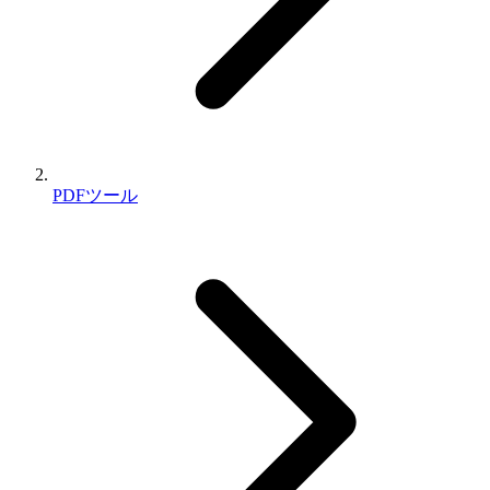
PDFツール