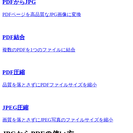
PDFからJPG
PDFページを高品質なJPG画像に変換
PDF結合
複数のPDFを1つのファイルに結合
PDF圧縮
品質を落とさずにPDFファイルサイズを縮小
JPEG圧縮
画質を落とさずにJPEG写真のファイルサイズを縮小