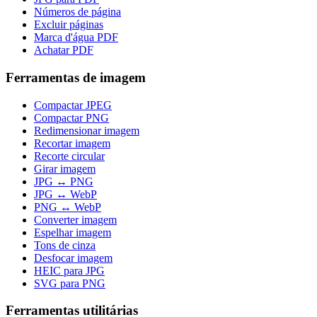
Números de página
Excluir páginas
Marca d'água PDF
Achatar PDF
Ferramentas de imagem
Compactar JPEG
Compactar PNG
Redimensionar imagem
Recortar imagem
Recorte circular
Girar imagem
JPG ↔ PNG
JPG ↔ WebP
PNG ↔ WebP
Converter imagem
Espelhar imagem
Tons de cinza
Desfocar imagem
HEIC para JPG
SVG para PNG
Ferramentas utilitárias