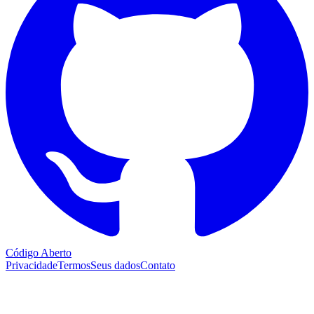
Código Aberto
Privacidade
Termos
Seus dados
Contato