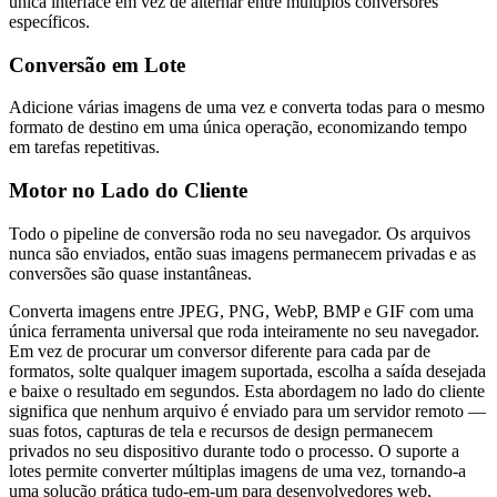
única interface em vez de alternar entre múltiplos conversores
específicos.
Conversão em Lote
Adicione várias imagens de uma vez e converta todas para o mesmo
formato de destino em uma única operação, economizando tempo
em tarefas repetitivas.
Motor no Lado do Cliente
Todo o pipeline de conversão roda no seu navegador. Os arquivos
nunca são enviados, então suas imagens permanecem privadas e as
conversões são quase instantâneas.
Converta imagens entre JPEG, PNG, WebP, BMP e GIF com uma
única ferramenta universal que roda inteiramente no seu navegador.
Em vez de procurar um conversor diferente para cada par de
formatos, solte qualquer imagem suportada, escolha a saída desejada
e baixe o resultado em segundos. Esta abordagem no lado do cliente
significa que nenhum arquivo é enviado para um servidor remoto —
suas fotos, capturas de tela e recursos de design permanecem
privados no seu dispositivo durante todo o processo. O suporte a
lotes permite converter múltiplas imagens de uma vez, tornando-a
uma solução prática tudo-em-um para desenvolvedores web,