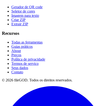
Gerador de QR code
Seletor de cores
Imagem para texto
Criar ZIP
Extrair ZIP
Recursos
Todas as ferramentas
Guias práticos
About
Preços
Política de privacidade
Termos de serviço
Seus dados
Contato
© 2026 fileGOD. Todos os direitos reservados.