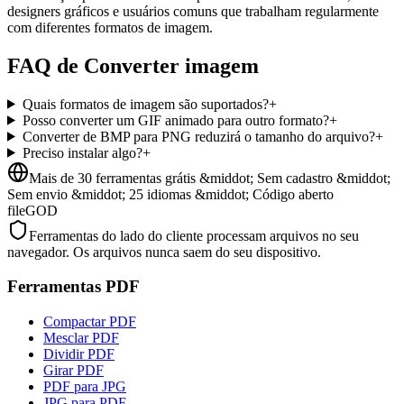
designers gráficos e usuários comuns que trabalham regularmente
com diferentes formatos de imagem.
FAQ de Converter imagem
Quais formatos de imagem são suportados?
+
Posso converter um GIF animado para outro formato?
+
Converter de BMP para PNG reduzirá o tamanho do arquivo?
+
Preciso instalar algo?
+
Mais de 30 ferramentas grátis &middot; Sem cadastro &middot;
Sem envio &middot; 25 idiomas &middot; Código aberto
fileGOD
Ferramentas do lado do cliente processam arquivos no seu
navegador. Os arquivos nunca saem do seu dispositivo.
Ferramentas PDF
Compactar PDF
Mesclar PDF
Dividir PDF
Girar PDF
PDF para JPG
JPG para PDF