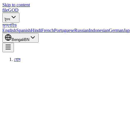
Skip to content
fileGOD
টুলস
মূল্য
গাইড
English
Spanish
Hindi
French
Portuguese
Russian
Indonesian
German
Jap
Bengali
BN
হোম