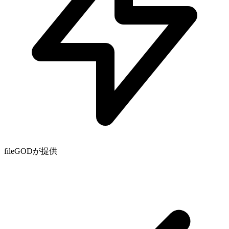
fileGODが提供