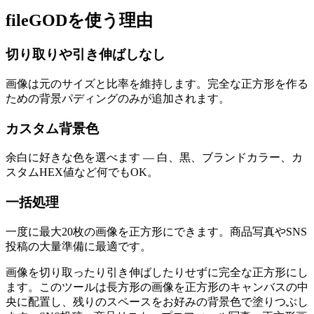
fileGODを使う理由
切り取りや引き伸ばしなし
画像は元のサイズと比率を維持します。完全な正方形を作る
ための背景パディングのみが追加されます。
カスタム背景色
余白に好きな色を選べます — 白、黒、ブランドカラー、カ
スタムHEX値など何でもOK。
一括処理
一度に最大20枚の画像を正方形にできます。商品写真やSNS
投稿の大量準備に最適です。
画像を切り取ったり引き伸ばしたりせずに完全な正方形にし
ます。このツールは長方形の画像を正方形のキャンバスの中
央に配置し、残りのスペースをお好みの背景色で塗りつぶし