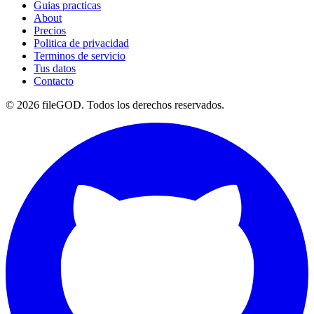
Guias practicas
About
Precios
Politica de privacidad
Terminos de servicio
Tus datos
Contacto
© 2026 fileGOD. Todos los derechos reservados.