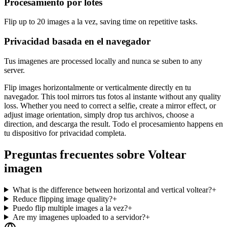
Procesamiento por lotes
Flip up to 20 images a la vez, saving time on repetitive tasks.
Privacidad basada en el navegador
Tus imagenes are processed locally and nunca se suben to any
server.
Flip images horizontalmente or verticalmente directly en tu
navegador. This tool mirrors tus fotos al instante without any quality
loss. Whether you need to correct a selfie, create a mirror effect, or
adjust image orientation, simply drop tus archivos, choose a
direction, and descarga the result. Todo el procesamiento happens en
tu dispositivo for privacidad completa.
Preguntas frecuentes sobre Voltear
imagen
What is the difference between horizontal and vertical voltear?
+
Reduce flipping image quality?
+
Puedo flip multiple images a la vez?
+
Are my imagenes uploaded to a servidor?
+