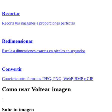
Recortar
Recorta tus imagenes a proporciones perfectas
Redimensionar
Escala a dimensiones exactas en pixeles en segundos
Convertir
Convierte entre formatos JPEG, PNG, WebP, BMP y GIF
Como usar Voltear imagen
1
Sube tu imagen