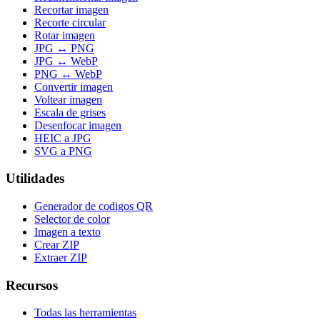
Recortar imagen
Recorte circular
Rotar imagen
JPG ↔ PNG
JPG ↔ WebP
PNG ↔ WebP
Convertir imagen
Voltear imagen
Escala de grises
Desenfocar imagen
HEIC a JPG
SVG a PNG
Utilidades
Generador de codigos QR
Selector de color
Imagen a texto
Crear ZIP
Extraer ZIP
Recursos
Todas las herramientas