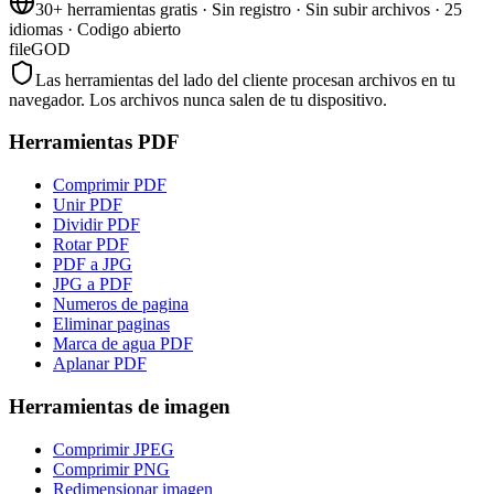
30+ herramientas gratis · Sin registro · Sin subir archivos · 25
idiomas · Codigo abierto
fileGOD
Las herramientas del lado del cliente procesan archivos en tu
navegador. Los archivos nunca salen de tu dispositivo.
Herramientas PDF
Comprimir PDF
Unir PDF
Dividir PDF
Rotar PDF
PDF a JPG
JPG a PDF
Numeros de pagina
Eliminar paginas
Marca de agua PDF
Aplanar PDF
Herramientas de imagen
Comprimir JPEG
Comprimir PNG
Redimensionar imagen