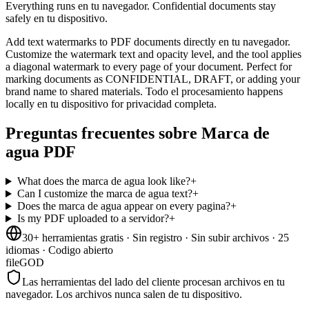
Everything runs en tu navegador. Confidential documents stay
safely en tu dispositivo.
Add text watermarks to PDF documents directly en tu navegador.
Customize the watermark text and opacity level, and the tool applies
a diagonal watermark to every page of your document. Perfect for
marking documents as CONFIDENTIAL, DRAFT, or adding your
brand name to shared materials. Todo el procesamiento happens
locally en tu dispositivo for privacidad completa.
Preguntas frecuentes sobre Marca de
agua PDF
What does the marca de agua look like?
+
Can I customize the marca de agua text?
+
Does the marca de agua appear on every pagina?
+
Is my PDF uploaded to a servidor?
+
30+ herramientas gratis · Sin registro · Sin subir archivos · 25
idiomas · Codigo abierto
fileGOD
Las herramientas del lado del cliente procesan archivos en tu
navegador. Los archivos nunca salen de tu dispositivo.