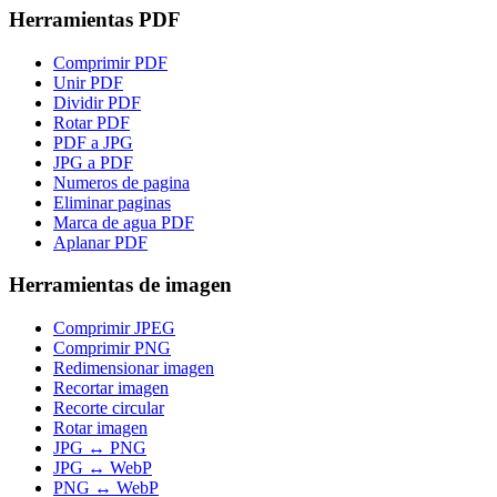
Herramientas PDF
Comprimir PDF
Unir PDF
Dividir PDF
Rotar PDF
PDF a JPG
JPG a PDF
Numeros de pagina
Eliminar paginas
Marca de agua PDF
Aplanar PDF
Herramientas de imagen
Comprimir JPEG
Comprimir PNG
Redimensionar imagen
Recortar imagen
Recorte circular
Rotar imagen
JPG ↔ PNG
JPG ↔ WebP
PNG ↔ WebP