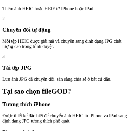
Thêm ảnh HEIC hoặc HEIF từ iPhone hoặc iPad.
2
Chuyển đổi tự động
Mỗi tệp HEIC được giải mã và chuyển sang định dạng JPG chất
lượng cao trong trình duyệt.
3
Tải tệp JPG
Lưu ảnh JPG đã chuyển đổi, sẵn sàng chia sẻ ở bất cứ đâu.
Tại sao chọn fileGOD?
Tương thích iPhone
Được thiết kế đặc biệt để chuyển ảnh HEIC từ iPhone và iPad sang
định dạng JPG tương thích phổ quát.