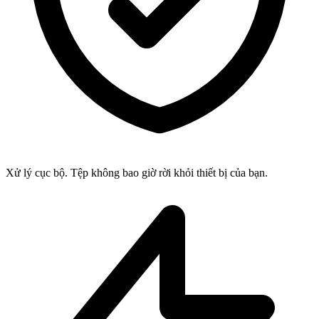
Xử lý cục bộ. Tệp không bao giờ rời khỏi thiết bị của bạn.