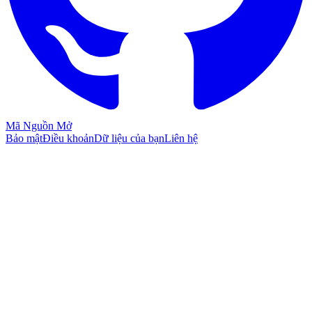
Mã Nguồn Mở
Bảo mật
Điều khoản
Dữ liệu của bạn
Liên hệ