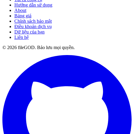
Hướng dẫn sử dụng
About
Bảng giá
Chính sách bảo mật
Điều khoản dịch vụ
Dữ liệu của bạn
Liên hệ
© 2026 fileGOD. Bảo lưu mọi quyền.