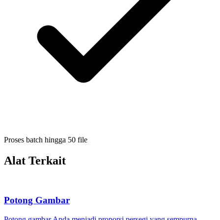
Proses batch hingga 50 file
Alat Terkait
Potong Gambar
Potong gambar Anda menjadi proporsi persegi yang sempurna