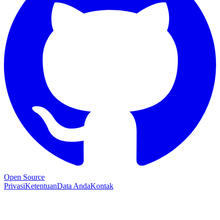
Open Source
Privasi
Ketentuan
Data Anda
Kontak