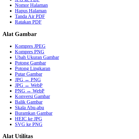
Nomor Halaman
Hapus Halaman
Tanda Air PDF
Ratakan PDF
Alat Gambar
Kompres JPEG
Kompres PNG
Ubah Ukuran Gambar
Potong Gambar
Potong Lingkaran
Putar Gambar
JPG ↔ PNG
JPG ↔ WebP
PNG ↔ WebP
Konversi Gambar
Balik Gambar
Skala Abu-abu
Buramkan Gambar
HEIC ke JPG
SVG ke PNG
Alat Utilitas